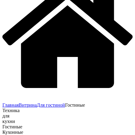
Главная
Витрина
Для гостиной
Гостиные
Техника
для
кухни
Гостиные
Кухонные