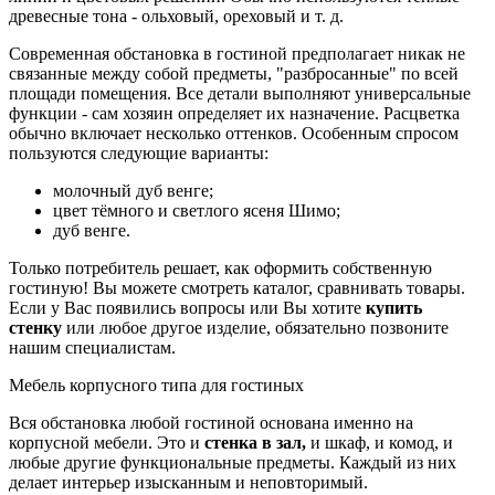
древесные тона - ольховый, ореховый и т. д.
Современная обстановка в гостиной предполагает никак не
связанные между собой предметы, "разбросанные" по всей
площади помещения. Все детали выполняют универсальные
функции - сам хозяин определяет их назначение. Расцветка
обычно включает несколько оттенков. Особенным спросом
пользуются следующие варианты:
молочный дуб венге;
цвет тёмного и светлого ясеня Шимо;
дуб венге.
Только потребитель решает, как оформить собственную
гостиную! Вы можете смотреть каталог, сравнивать товары.
Если у Вас появились вопросы или Вы хотите
купить
стенку
или любое другое изделие, обязательно позвоните
нашим специалистам.
Мебель корпусного типа для гостиных
Вся обстановка любой гостиной основана именно на
корпусной мебели. Это и
стенка в зал,
и шкаф, и комод, и
любые другие функциональные предметы. Каждый из них
делает интерьер изысканным и неповторимый.