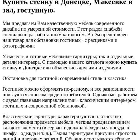
Купить стенку в Донецке, Макеевке в
зал, гостунную.
Мы предлагаем Вам качественную мебель современного
дизайна по умеренной стоимости. Этот раздел снабжён
специально разработанным каталогом. В нём представлен
наш товар для обстановки гостиных - с расценками и
фотографиями.
У нас есть и готовые мебельные гарнитуры, так и отдельные
детали интерьера. С помощью нашего каталога можно
купить
стенку в Донецке
или обзавестись другими изделиями.
Обстановка для гостиной: современный стиль и классика
Гостиные можно оформлять по-разному, и все разновидности
пользуются спросом среди потребителей. Однако мы работаем
с двумя главными направлениями - классическим интерьером
гостиных и современной обстановкой.
Классические гарнитуры характеризуются плотностью
расположения предметов мебели, чётким предназначением
каждого элемента (в серванте должна находиться посуда, в
шкафу - одежда и т. д.). Таким гарнитурам присущи строгость
линий и цветовых решений. Обычно используются тёплые